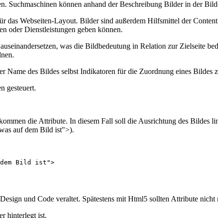
nen. Suchmaschinen können anhand der Beschreibung Bilder in der Bild
r das Webseiten-Layout. Bilder sind außerdem Hilfsmittel der Content 
en oder Dienstleistungen geben können.
seinandersetzen, was die Bildbedeutung in Relation zur Zielseite bed
dnen.
der Name des Bildes selbst Indikatoren für die Zuordnung eines Bildes
n gesteuert.
mmen die Attribute. In diesem Fall soll die Ausrichtung des Bildes lin
 was auf dem Bild ist">).
dem Bild ist">
 Design und Code veraltet. Spätestens mit Html5 sollten Attribute nic
 hinterlegt ist.