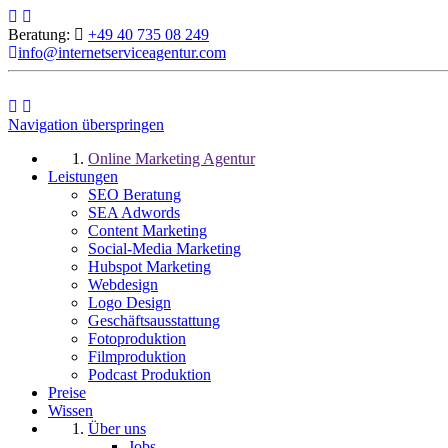
Beratung:
+49 40 735 08 249
info@internetserviceagentur.com
Navigation überspringen
Online Marketing Agentur
Leistungen
SEO Beratung
SEA Adwords
Content Marketing
Social-Media Marketing
Hubspot Marketing
Webdesign
Logo Design
Geschäftsausstattung
Fotoproduktion
Filmproduktion
Podcast Produktion
Preise
Wissen
Über uns
Jobs