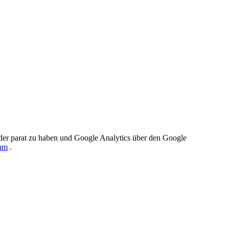
der parat zu haben und Google Analytics über den Google
um
.