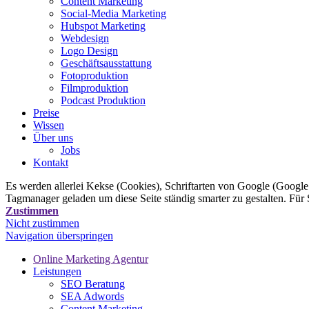
Content Marketing
Social-Media Marketing
Hubspot Marketing
Webdesign
Logo Design
Geschäftsausstattung
Fotoproduktion
Filmproduktion
Podcast Produktion
Preise
Wissen
Über uns
Jobs
Kontakt
Es werden allerlei Kekse (Cookies), Schriftarten von Google (Googl
Tagmanager geladen um diese Seite ständig smarter zu gestalten. Für
Zustimmen
Nicht zustimmen
Navigation überspringen
Online Marketing Agentur
Leistungen
SEO Beratung
SEA Adwords
Content Marketing