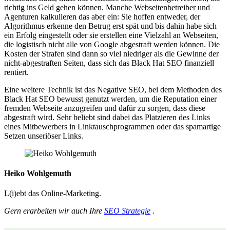
richtig ins Geld gehen können. Manche Webseitenbetreiber und
Agenturen kalkulieren das aber ein: Sie hoffen entweder, der
Algorithmus erkenne den Betrug erst spät und bis dahin habe sich
ein Erfolg eingestellt oder sie erstellen eine Vielzahl an Webseiten,
die logistisch nicht alle von Google abgestraft werden können. Die
Kosten der Strafen sind dann so viel niedriger als die Gewinne der
nicht-abgestraften Seiten, dass sich das Black Hat SEO finanziell
rentiert.
Eine weitere Technik ist das Negative SEO, bei dem Methoden des
Black Hat SEO bewusst genutzt werden, um die Reputation einer
fremden Webseite anzugreifen und dafür zu sorgen, dass diese
abgestraft wird. Sehr beliebt sind dabei das Platzieren des Links
eines Mitbewerbers in Linktauschprogrammen oder das spamartige
Setzen unseriöser Links.
Heiko Wohlgemuth
L(i)ebt das Online-Marketing.
Gern erarbeiten wir auch Ihre
SEO Strategie
.