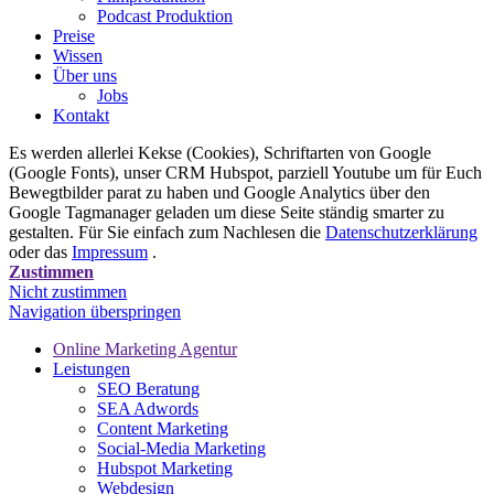
Podcast Produktion
Preise
Wissen
Über uns
Jobs
Kontakt
Es werden allerlei Kekse (Cookies), Schriftarten von Google
(Google Fonts), unser CRM Hubspot, parziell Youtube um für Euch
Bewegtbilder parat zu haben und Google Analytics über den
Google Tagmanager geladen um diese Seite ständig smarter zu
gestalten. Für Sie einfach zum Nachlesen die
Datenschutzerklärung
oder das
Impressum
.
Zustimmen
Nicht zustimmen
Navigation überspringen
Online Marketing Agentur
Leistungen
SEO Beratung
SEA Adwords
Content Marketing
Social-Media Marketing
Hubspot Marketing
Webdesign