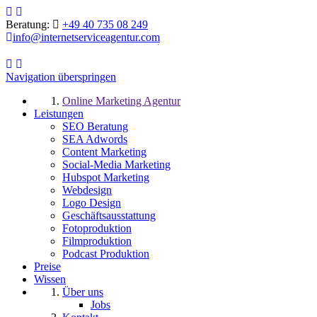
Beratung:
+49 40 735 08 249
info@internetserviceagentur.com
Navigation überspringen
Online Marketing Agentur
Leistungen
SEO Beratung
SEA Adwords
Content Marketing
Social-Media Marketing
Hubspot Marketing
Webdesign
Logo Design
Geschäftsausstattung
Fotoproduktion
Filmproduktion
Podcast Produktion
Preise
Wissen
Über uns
Jobs