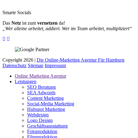
Smarte Socials
Das
Netz
ist zum
vernetzen
da!
„Wer alleine arbeitet, addiert. Wer im Team arbeitet, multipliziert“
Copyright 2026 |
Die Online-Marketing Agentur Für Hamburg
Datenschutz
Sitemap
Impressum
Online Marketing Agentur
Leistungen
SEO Beratung
SEA Adwords
Content Marketing
Social-Media Marketing
Hubspot Marketing
Webdesign
Logo Design
Geschäftsausstattung
Fotoproduktion
Filmproduktion