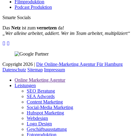
Filmproduktion
Podcast Produktion
Smarte Socials
Das
Netz
ist zum
vernetzen
da!
„Wer alleine arbeitet, addiert. Wer im Team arbeitet, multipliziert“
Copyright 2026 |
Die Online-Marketing Agentur Für Hamburg
Datenschutz
Sitemap
Impressum
Online Marketing Agentur
Leistungen
SEO Beratung
SEA Adwords
Content Marketing
Social-Media Marketing
Hubspot Marketing
Webdesign
Logo Design
Geschäftsausstattung
Fotoproduktion