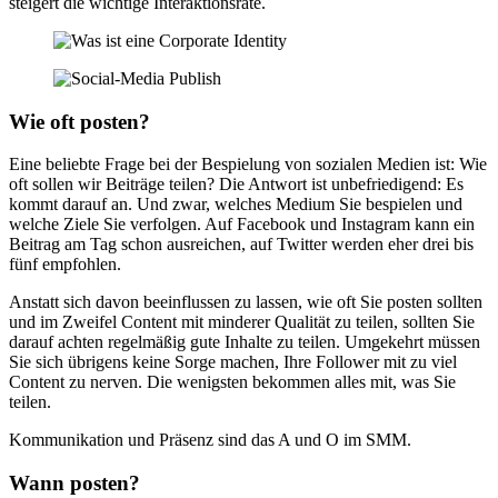
steigert die wichtige Interaktionsrate.
Wie oft posten?
Eine beliebte Frage bei der Bespielung von sozialen Medien ist: Wie
oft sollen wir Beiträge teilen? Die Antwort ist unbefriedigend: Es
kommt darauf an. Und zwar, welches Medium Sie bespielen und
welche Ziele Sie verfolgen. Auf Facebook und Instagram kann ein
Beitrag am Tag schon ausreichen, auf Twitter werden eher drei bis
fünf empfohlen.
Anstatt sich davon beeinflussen zu lassen, wie oft Sie posten sollten
und im Zweifel Content mit minderer Qualität zu teilen, sollten Sie
darauf achten regelmäßig gute Inhalte zu teilen. Umgekehrt müssen
Sie sich übrigens keine Sorge machen, Ihre Follower mit zu viel
Content zu nerven. Die wenigsten bekommen alles mit, was Sie
teilen.
Kommunikation und Präsenz sind das A und O im SMM.
Wann posten?