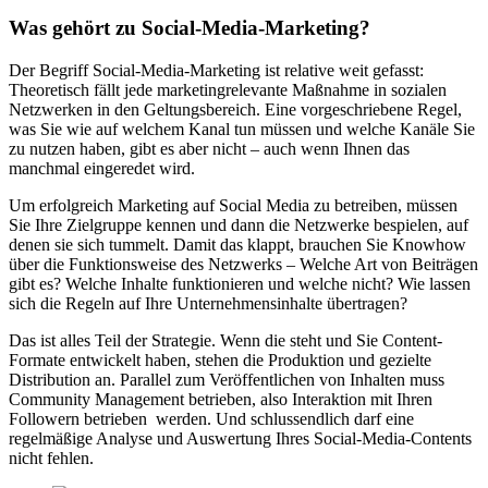
Was gehört zu Social-Media-Marketing?
Der Begriff Social-Media-Marketing ist relative weit gefasst:
Theoretisch fällt jede marketingrelevante Maßnahme in sozialen
Netzwerken in den Geltungsbereich. Eine vorgeschriebene Regel,
was Sie wie auf welchem Kanal tun müssen und welche Kanäle Sie
zu nutzen haben, gibt es aber nicht – auch wenn Ihnen das
manchmal eingeredet wird.
Um erfolgreich Marketing auf Social Media zu betreiben, müssen
Sie Ihre Zielgruppe kennen und dann die Netzwerke bespielen, auf
denen sie sich tummelt. Damit das klappt, brauchen Sie Knowhow
über die Funktionsweise des Netzwerks – Welche Art von Beiträgen
gibt es? Welche Inhalte funktionieren und welche nicht? Wie lassen
sich die Regeln auf Ihre Unternehmensinhalte übertragen?
Das ist alles Teil der Strategie. Wenn die steht und Sie Content-
Formate entwickelt haben, stehen die Produktion und gezielte
Distribution an. Parallel zum Veröffentlichen von Inhalten muss
Community Management betrieben, also Interaktion mit Ihren
Followern betrieben werden. Und schlussendlich darf eine
regelmäßige Analyse und Auswertung Ihres Social-Media-Contents
nicht fehlen.