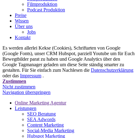
Filmproduktion
Podcast Produktion
Preise
Wissen
Über uns
Jobs
Kontakt
Es werden allerlei Kekse (Cookies), Schriftarten von Google
(Google Fonts), unser CRM Hubspot, parziell Youtube um für Euch
Bewegtbilder parat zu haben und Google Analytics über den
Google Tagmanager geladen um diese Seite ständig smarter zu
gestalten. Für Sie einfach zum Nachlesen die
Datenschutzerklärung
oder das
Impressum
.
Zustimmen
Nicht zustimmen
Navigation überspringen
Online Marketing Agentur
Leistungen
SEO Beratung
SEA Adwords
Content Marketing
Social-Media Marketing
Hubspot Marketing