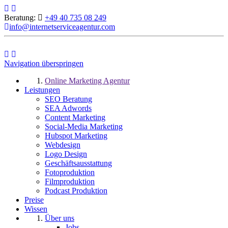
Beratung:
+49 40 735 08 249
info@internetserviceagentur.com
Navigation überspringen
Online Marketing Agentur
Leistungen
SEO Beratung
SEA Adwords
Content Marketing
Social-Media Marketing
Hubspot Marketing
Webdesign
Logo Design
Geschäftsausstattung
Fotoproduktion
Filmproduktion
Podcast Produktion
Preise
Wissen
Über uns
Jobs