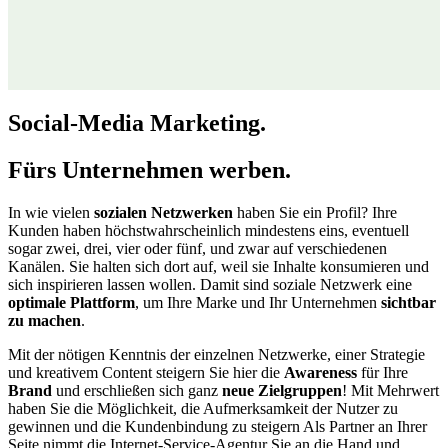
Social-Media Marketing.
Fürs Unternehmen werben.
In wie vielen
sozialen Netzwerken
haben Sie ein Profil? Ihre
Kunden haben höchstwahrscheinlich mindestens eins, eventuell
sogar zwei, drei, vier oder fünf, und zwar auf verschiedenen
Kanälen. Sie halten sich dort auf, weil sie Inhalte konsumieren und
sich inspirieren lassen wollen. Damit sind soziale Netzwerk eine
optimale Plattform
, um Ihre Marke und Ihr Unternehmen
sichtbar
zu machen
.
Mit der nötigen Kenntnis der einzelnen Netzwerke, einer Strategie
und kreativem Content steigern Sie hier die
Awareness
für Ihre
Brand
und erschließen sich ganz
neue Zielgruppen
! Mit Mehrwert
haben Sie die Möglichkeit, die Aufmerksamkeit der Nutzer zu
gewinnen und die Kundenbindung zu steigern Als Partner an Ihrer
Seite nimmt die Internet-Service-Agentur Sie an die Hand und