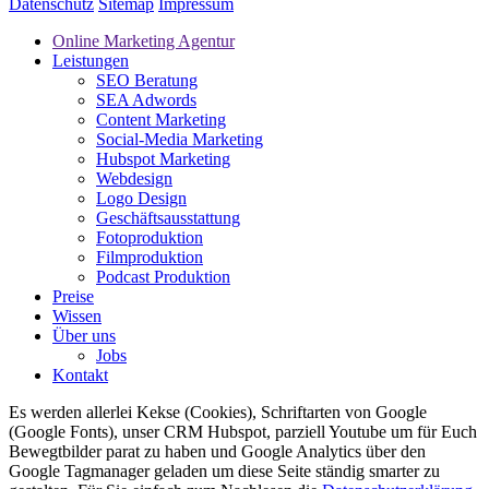
Datenschutz
Sitemap
Impressum
Online Marketing Agentur
Leistungen
SEO Beratung
SEA Adwords
Content Marketing
Social-Media Marketing
Hubspot Marketing
Webdesign
Logo Design
Geschäftsausstattung
Fotoproduktion
Filmproduktion
Podcast Produktion
Preise
Wissen
Über uns
Jobs
Kontakt
Es werden allerlei Kekse (Cookies), Schriftarten von Google
(Google Fonts), unser CRM Hubspot, parziell Youtube um für Euch
Bewegtbilder parat zu haben und Google Analytics über den
Google Tagmanager geladen um diese Seite ständig smarter zu