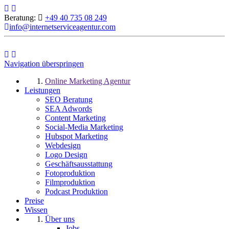
Beratung:
+49 40 735 08 249
info@internetserviceagentur.com
Navigation überspringen
Online Marketing Agentur
Leistungen
SEO Beratung
SEA Adwords
Content Marketing
Social-Media Marketing
Hubspot Marketing
Webdesign
Logo Design
Geschäftsausstattung
Fotoproduktion
Filmproduktion
Podcast Produktion
Preise
Wissen
Über uns
Jobs