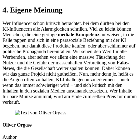
4. Eigene Meinung
Wer Influencer schon kritisch betrachtet, bei dem dürften bei den
KI-Influencern alle Alarmglocken schrillen. Viel zu leicht können
Menschen, die eine geringe
mediale Kompetenz
aufweisen, in die
Falle tappen und sich in eine parasoziale Beziehung mit der KI
begeben, nur damit diese Produkte kaufen, oder aber schlimmer auf
politische Propaganda hereinfallen. Wir sehen den Wert für alle
Werbenden, aber sehen vor allem eine massive Täuschung der
Nutzer und die Gefahr der massenhaften Verbreitung von
Fake-
News
, die die Gesellschaft weiter spalten können. Daher können
wir das ganze Projekt nicht gutheißen. Nun, mehr denn je, heißt es
die Augen offen zu halten, KI-Inhalte genau zu erkennen – auch
wenn das immer schwieriger wird – und sich kritisch mit den
Inhalten in den sozialen Medien auseinanderzusetzen. Wer Inhalte
für bare Münze annimmt, wird am Ende zum selben Preis für dumm
verkauft.
Oliver Orgass
Author