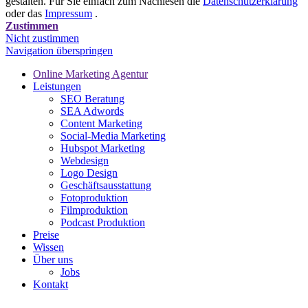
gestalten. Für Sie einfach zum Nachlesen die
Datenschutzerklärung
oder das
Impressum
.
Zustimmen
Nicht zustimmen
Navigation überspringen
Online Marketing Agentur
Leistungen
SEO Beratung
SEA Adwords
Content Marketing
Social-Media Marketing
Hubspot Marketing
Webdesign
Logo Design
Geschäftsausstattung
Fotoproduktion
Filmproduktion
Podcast Produktion
Preise
Wissen
Über uns
Jobs
Kontakt