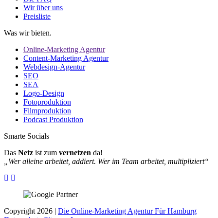
Wir über uns
Preisliste
Was wir bieten.
Online-Marketing Agentur
Content-Marketing Agentur
Webdesign-Agentur
SEO
SEA
Logo-Design
Fotoproduktion
Filmproduktion
Podcast Produktion
Smarte Socials
Das
Netz
ist zum
vernetzen
da!
„Wer alleine arbeitet, addiert. Wer im Team arbeitet, multipliziert“
Copyright 2026 |
Die Online-Marketing Agentur Für Hamburg