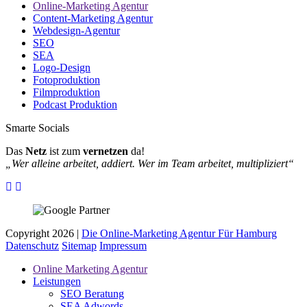
Online-Marketing Agentur
Content-Marketing Agentur
Webdesign-Agentur
SEO
SEA
Logo-Design
Fotoproduktion
Filmproduktion
Podcast Produktion
Smarte Socials
Das
Netz
ist zum
vernetzen
da!
„Wer alleine arbeitet, addiert. Wer im Team arbeitet, multipliziert“
Copyright 2026 |
Die Online-Marketing Agentur Für Hamburg
Datenschutz
Sitemap
Impressum
Online Marketing Agentur
Leistungen
SEO Beratung
SEA Adwords