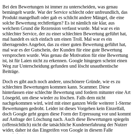
Bei den Bewertungen ist immer zu unterscheiden, was genau
bemängelt wurde. War der Service schlecht oder unfreundlich, das
Produkt mangelhaft oder gab es schlicht andere Mängel, die eine
solche Bewertung rechtfertigen? Es ist nämlich nie klar, aus
welchem Grund die Rezension verfasst wurde. Mal war es ein
schlechter Service, der zu einer schlechten Bewertung geführt hat,
mal handelt es sich einfach um einen Troll. Mal war es ein
überragendes Angebot, das zu einer guten Bewertung geführt hat,
mal war es der Gutschein, der Kunden für eine gute Bewertung
versprochen wurde. Was genau die Motivation für eine Bewertung
ist, ist für Laien nicht zu erkennen. Google hingegen scheint einen
Weg zur Unterscheidung gefunden und löscht unauthentische
Beiträge.
Doch es gibt auch noch andere, unschönere Gründe, wie es zu
schlechten Bewertungen kommen kann. Scammer. Diese
hinterlassen eine schlechte Bewertung und fordern mitunter eine Art
Lösegeld, um diese wieder zu löschen. Falls dem nicht
nachgekommen wird, wird mit einer ganzen Welle weiterer 1-Sterne
Bewertungen gedroht. Leider ist dieses Vorgehen kein Einzelfall,
doch Google geht gegen diese Form der Erpressung vor und kommt
auf Anfrage der Löschung nach. Auch diese Bewertungen spiegeln
(offensichtlich) nicht die tatsächliche Kundenerfahrung der Nutzer
wider, daher ist das Eingreifen von Google in diesem Falle