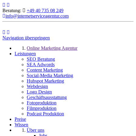
Beratung:
+49 40 735 08 249
info@internetserviceagentur.com
Navigation überspringen
Online Marketing Agentur
Leistungen
SEO Beratung
SEA Adwords
Content Marketing
Social-Media Marketing
Hubspot Marketing
Webdesign
Logo Design
Geschäftsausstattung
Fotoproduktion
Filmproduktion
Podcast Produktion
Preise
Wissen
Über uns
Jobs