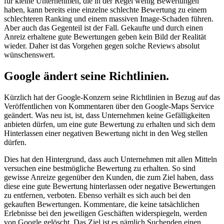
für kleine Unternehmen, die in der Regel wenig Bewertungen
haben, kann bereits eine einzelne schlechte Bewertung zu einem
schlechteren Ranking und einem massiven Image-Schaden führen.
Aber auch das Gegenteil ist der Fall. Gekaufte und durch einen
Anreiz erhaltene gute Bewertungen geben kein Bild der Realität
wieder. Daher ist das Vorgehen gegen solche Reviews absolut
wünschenswert.
Google ändert seine Richtlinien.
Kürzlich hat der Google-Konzern seine Richtlinien in Bezug auf das
Veröffentlichen von Kommentaren über den Google-Maps Service
geändert. Was neu ist, ist, dass Unternehmen keine Gefälligkeiten
anbieten dürfen, um eine gute Bewertung zu erhalten und sich dem
Hinterlassen einer negativen Bewertung nicht in den Weg stellen
dürfen.
Dies hat den Hintergrund, dass auch Unternehmen mit allen Mitteln
versuchen eine bestmögliche Bewertung zu erhalten. So sind
gewisse Anreize gegenüber den Kunden, die zum Ziel haben, dass
diese eine gute Bewertung hinterlassen oder negative Bewertungen
zu entfernen, verboten. Ebenso verhält es sich auch bei den
gekauften Bewertungen. Kommentare, die keine tatsächlichen
Erlebnisse bei den jeweiligen Geschäften widerspiegeln, werden
von Google gelöscht. Das Ziel ist es nämlich Suchenden einen