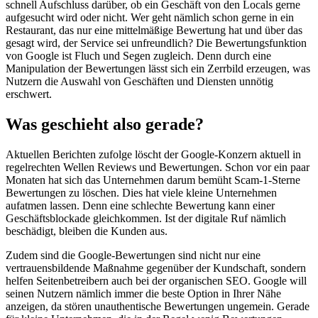
schnell Aufschluss darüber, ob ein Geschäft von den Locals gerne
aufgesucht wird oder nicht. Wer geht nämlich schon gerne in ein
Restaurant, das nur eine mittelmäßige Bewertung hat und über das
gesagt wird, der Service sei unfreundlich? Die Bewertungsfunktion
von Google ist Fluch und Segen zugleich. Denn durch eine
Manipulation der Bewertungen lässt sich ein Zerrbild erzeugen, was
Nutzern die Auswahl von Geschäften und Diensten unnötig
erschwert.
Was geschieht also gerade?
Aktuellen Berichten zufolge löscht der Google-Konzern aktuell in
regelrechten Wellen Reviews und Bewertungen. Schon vor ein paar
Monaten hat sich das Unternehmen darum bemüht Scam-1-Sterne
Bewertungen zu löschen. Dies hat viele kleine Unternehmen
aufatmen lassen. Denn eine schlechte Bewertung kann einer
Geschäftsblockade gleichkommen. Ist der digitale Ruf nämlich
beschädigt, bleiben die Kunden aus.
Zudem sind die Google-Bewertungen sind nicht nur eine
vertrauensbildende Maßnahme gegenüber der Kundschaft, sondern
helfen Seitenbetreibern auch bei der organischen SEO. Google will
seinen Nutzern nämlich immer die beste Option in Ihrer Nähe
anzeigen, da stören unauthentische Bewertungen ungemein. Gerade