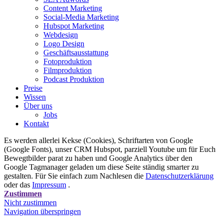
Content Marketing
Social-Media Marketing
Hubspot Marketing
Webdesign
Logo Design
Geschäftsausstattung
Fotoproduktion
Filmproduktion
Podcast Produktion
Preise
Wissen
Über uns
Jobs
Kontakt
Es werden allerlei Kekse (Cookies), Schriftarten von Google
(Google Fonts), unser CRM Hubspot, parziell Youtube um für Euch
Bewegtbilder parat zu haben und Google Analytics über den
Google Tagmanager geladen um diese Seite ständig smarter zu
gestalten. Für Sie einfach zum Nachlesen die
Datenschutzerklärung
oder das
Impressum
.
Zustimmen
Nicht zustimmen
Navigation überspringen