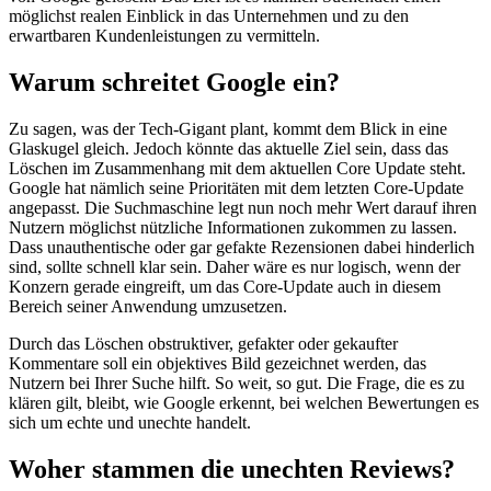
möglichst realen Einblick in das Unternehmen und zu den
erwartbaren Kundenleistungen zu vermitteln.
Warum schreitet Google ein?
Zu sagen, was der Tech-Gigant plant, kommt dem Blick in eine
Glaskugel gleich. Jedoch könnte das aktuelle Ziel sein, dass das
Löschen im Zusammenhang mit dem aktuellen Core Update steht.
Google hat nämlich seine Prioritäten mit dem letzten Core-Update
angepasst. Die Suchmaschine legt nun noch mehr Wert darauf ihren
Nutzern möglichst nützliche Informationen zukommen zu lassen.
Dass unauthentische oder gar gefakte Rezensionen dabei hinderlich
sind, sollte schnell klar sein. Daher wäre es nur logisch, wenn der
Konzern gerade eingreift, um das Core-Update auch in diesem
Bereich seiner Anwendung umzusetzen.
Durch das Löschen obstruktiver, gefakter oder gekaufter
Kommentare soll ein objektives Bild gezeichnet werden, das
Nutzern bei Ihrer Suche hilft. So weit, so gut. Die Frage, die es zu
klären gilt, bleibt, wie Google erkennt, bei welchen Bewertungen es
sich um echte und unechte handelt.
Woher stammen die unechten Reviews?