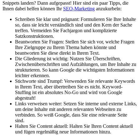
Snippets landen? Dann aufgepasst! Hier sind ein paar Tipps, die
Ihnen dabei helfen können Ihr
SEO-Marketing
anzukurbeln:
Schreiben Sie klar und prägnant: Formulieren Sie Ihre Inhalte
so, dass sie leicht verständlich sind und den Kern der Sache
treffen. Vermeiden Sie Fachjargon und komplizierte
Satzkonstruktionen.
Beantworten Sie Fragen: Stellen Sie sich vor, welche Fragen
Ihre Zielgruppe zu Ihrem Thema haben könnte und
beantworten Sie diese direkt in Ihrem Text.
Die Gliederung ist wichtig: Nutzen Sie Überschriften,
Zwischenüberschriften und Aufzählungen, um Ihre Inhalte zu
strukturieren. So kann Google die wichtigsten Informationen
leichter erkennen.
Stichworte sind Trumpf: Verwenden Sie relevante Keywords
in Ihrem Text, aber übertreiben Sie es nicht. Keyword-
Stuffing ist ein absolutes No-Go und wird von Google
abgestraft!
Links verweisen weiter: Setzen Sie interne und externe Links,
um deine Inhalte mit anderen relevanten Webseiten zu
verbinden. So weiß Google, dass Sie eine relevante Seite
sind.
Halten Sie Content aktuell: Halten Sie Ihren Content aktuell
und fügen regelmäßig neue Informationen hinzu.