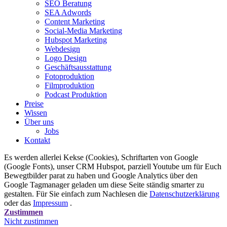
SEO Beratung
SEA Adwords
Content Marketing
Social-Media Marketing
Hubspot Marketing
Webdesign
Logo Design
Geschäftsausstattung
Fotoproduktion
Filmproduktion
Podcast Produktion
Preise
Wissen
Über uns
Jobs
Kontakt
Es werden allerlei Kekse (Cookies), Schriftarten von Google
(Google Fonts), unser CRM Hubspot, parziell Youtube um für Euch
Bewegtbilder parat zu haben und Google Analytics über den
Google Tagmanager geladen um diese Seite ständig smarter zu
gestalten. Für Sie einfach zum Nachlesen die
Datenschutzerklärung
oder das
Impressum
.
Zustimmen
Nicht zustimmen