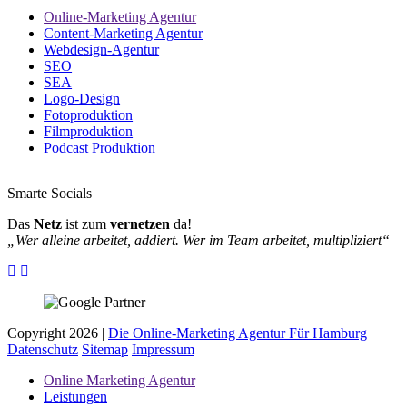
Online-Marketing Agentur
Content-Marketing Agentur
Webdesign-Agentur
SEO
SEA
Logo-Design
Fotoproduktion
Filmproduktion
Podcast Produktion
Smarte Socials
Das
Netz
ist zum
vernetzen
da!
„Wer alleine arbeitet, addiert. Wer im Team arbeitet, multipliziert“
Copyright 2026 |
Die Online-Marketing Agentur Für Hamburg
Datenschutz
Sitemap
Impressum
Online Marketing Agentur
Leistungen