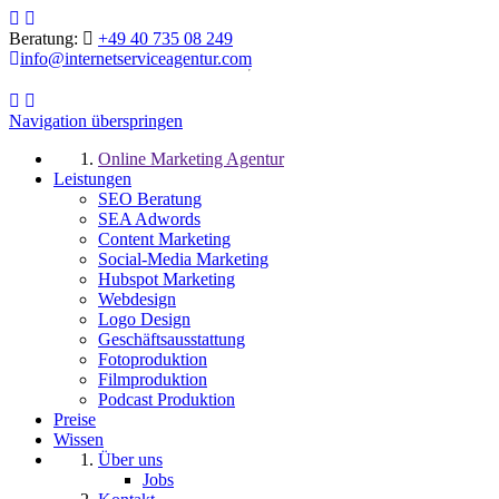
Beratung:
+49 40 735 08 249
info@internetserviceagentur.com
Navigation überspringen
Online Marketing Agentur
Leistungen
SEO Beratung
SEA Adwords
Content Marketing
Social-Media Marketing
Hubspot Marketing
Webdesign
Logo Design
Geschäftsausstattung
Fotoproduktion
Filmproduktion
Podcast Produktion
Preise
Wissen
Über uns
Jobs