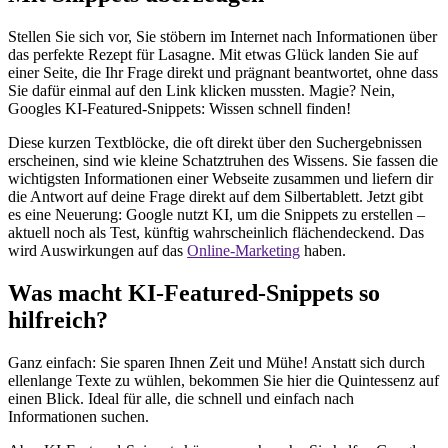
Stellen Sie sich vor, Sie stöbern im Internet nach Informationen über
das perfekte Rezept für Lasagne. Mit etwas Glück landen Sie auf
einer Seite, die Ihr Frage direkt und prägnant beantwortet, ohne dass
Sie dafür einmal auf den Link klicken mussten. Magie? Nein,
Googles KI-Featured-Snippets: Wissen schnell finden!
Diese kurzen Textblöcke, die oft direkt über den Suchergebnissen
erscheinen, sind wie kleine Schatztruhen des Wissens. Sie fassen die
wichtigsten Informationen einer Webseite zusammen und liefern dir
die Antwort auf deine Frage direkt auf dem Silbertablett. Jetzt gibt
es eine Neuerung: Google nutzt KI, um die Snippets zu erstellen –
aktuell noch als Test, künftig wahrscheinlich flächendeckend. Das
wird Auswirkungen auf das
Online-Marketing
haben.
Was macht KI-Featured-Snippets so
hilfreich?
Ganz einfach: Sie sparen Ihnen Zeit und Mühe! Anstatt sich durch
ellenlange Texte zu wühlen, bekommen Sie hier die Quintessenz auf
einen Blick. Ideal für alle, die schnell und einfach nach
Informationen suchen.