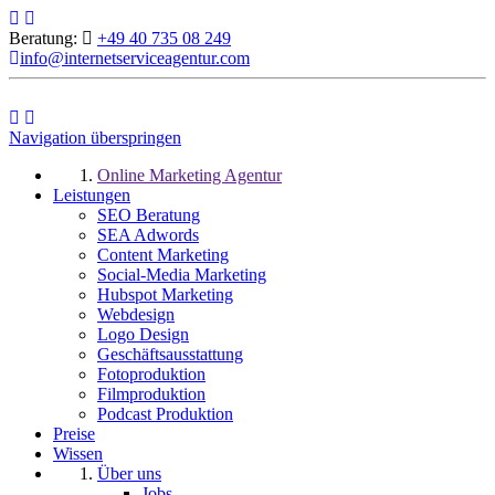
Beratung:
+49 40 735 08 249
info@internetserviceagentur.com
Navigation überspringen
Online Marketing Agentur
Leistungen
SEO Beratung
SEA Adwords
Content Marketing
Social-Media Marketing
Hubspot Marketing
Webdesign
Logo Design
Geschäftsausstattung
Fotoproduktion
Filmproduktion
Podcast Produktion
Preise
Wissen
Über uns
Jobs