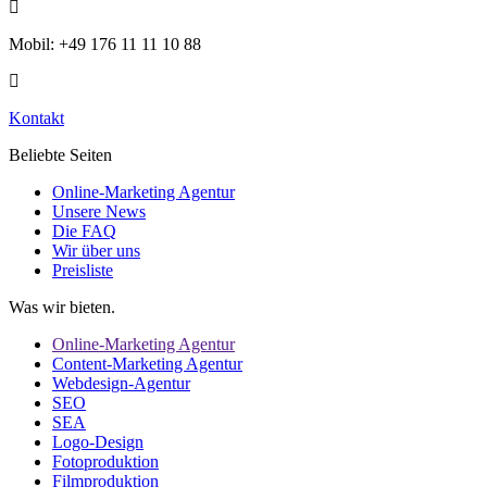
Mobil: +49 176 11 11 10 88
Kontakt
Beliebte Seiten
Online-Marketing Agentur
Unsere News
Die FAQ
Wir über uns
Preisliste
Was wir bieten.
Online-Marketing Agentur
Content-Marketing Agentur
Webdesign-Agentur
SEO
SEA
Logo-Design
Fotoproduktion
Filmproduktion