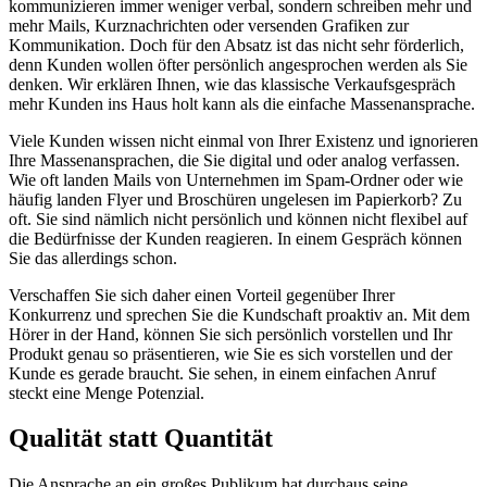
kommunizieren immer weniger verbal, sondern schreiben mehr und
mehr Mails, Kurznachrichten oder versenden Grafiken zur
Kommunikation. Doch für den Absatz ist das nicht sehr förderlich,
denn Kunden wollen öfter persönlich angesprochen werden als Sie
denken. Wir erklären Ihnen, wie das klassische Verkaufsgespräch
mehr Kunden ins Haus holt kann als die einfache Massenansprache.
Viele Kunden wissen nicht einmal von Ihrer Existenz und ignorieren
Ihre Massenansprachen, die Sie digital und oder analog verfassen.
Wie oft landen Mails von Unternehmen im Spam-Ordner oder wie
häufig landen Flyer und Broschüren ungelesen im Papierkorb? Zu
oft. Sie sind nämlich nicht persönlich und können nicht flexibel auf
die Bedürfnisse der Kunden reagieren. In einem Gespräch können
Sie das allerdings schon.
Verschaffen Sie sich daher einen Vorteil gegenüber Ihrer
Konkurrenz und sprechen Sie die Kundschaft proaktiv an. Mit dem
Hörer in der Hand, können Sie sich persönlich vorstellen und Ihr
Produkt genau so präsentieren, wie Sie es sich vorstellen und der
Kunde es gerade braucht. Sie sehen, in einem einfachen Anruf
steckt eine Menge Potenzial.
Qualität statt Quantität
Die Ansprache an ein großes Publikum hat durchaus seine