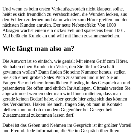
Und wenn es beim ersten Verkaufsgespräch nicht klappen sollte,
heißt es sich freundlich zu verabschieden, die Wunden lecken, aus
den Fehlern zu lernen und dann wieder zum Hörer greifen und den
nächsten Kunden anrufen. Der nette Nebeneffekt: Von 1000
Absagen wächst einem ein dickes Fell und spätestens beim 1001.
Mal beißt ein Kunde an und will mit Ihnen zusammenarbeiten.
Wie fängt man also an?
Die Antwort ist so einfach, wie genial: Mit einem Griff zum Hörer.
Sie haben einen Kunden im Visier, den Sie für Ihr Geschäft
gewinnen wollen? Dann finden Sie seine Nummer heraus, stellen
Sie sich einen groben Sales-Pitch zusammen und rufen Sie an.
Fangen Sie mit einem freundlichen Einstieg in das Gespräch an und
präsentieren Sie offen und ehrlich Ihr Anliegen. Oftmals werden Sie
abgewimmelt werden oder man wird Ihnen mitteilen, dass man
gerade keinen Bedarf habe, aber gerade hier zeigt sich das können
des Verkäufers. Haken Sie nach, fragen Sie, ob man in Kontakt
bleiben kann und ob man dem Gegenüber bei Gelegenheit
Zusatzmaterial zukommen lassen darf.
Dabei ist das Geben und Nehmen im Gespräch ist ihr größter Vorteil
und Freund. Jede Information, die Sie im Gespräch über Ihren