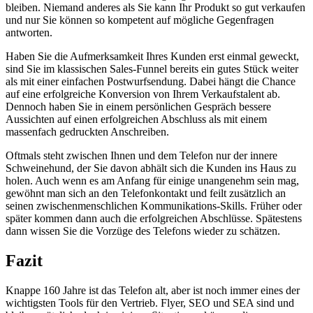
bleiben. Niemand anderes als Sie kann Ihr Produkt so gut verkaufen
und nur Sie können so kompetent auf mögliche Gegenfragen
antworten.
Haben Sie die Aufmerksamkeit Ihres Kunden erst einmal geweckt,
sind Sie im klassischen Sales-Funnel bereits ein gutes Stück weiter
als mit einer einfachen Postwurfsendung. Dabei hängt die Chance
auf eine erfolgreiche Konversion von Ihrem Verkaufstalent ab.
Dennoch haben Sie in einem persönlichen Gespräch bessere
Aussichten auf einen erfolgreichen Abschluss als mit einem
massenfach gedruckten Anschreiben.
Oftmals steht zwischen Ihnen und dem Telefon nur der innere
Schweinehund, der Sie davon abhält sich die Kunden ins Haus zu
holen. Auch wenn es am Anfang für einige unangenehm sein mag,
gewöhnt man sich an den Telefonkontakt und feilt zusätzlich an
seinen zwischenmenschlichen Kommunikations-Skills. Früher oder
später kommen dann auch die erfolgreichen Abschlüsse. Spätestens
dann wissen Sie die Vorzüge des Telefons wieder zu schätzen.
Fazit
Knappe 160 Jahre ist das Telefon alt, aber ist noch immer eines der
wichtigsten Tools für den Vertrieb. Flyer, SEO und SEA sind und