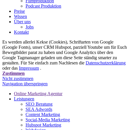
Filmproduktion
Podcast Produktion
Preise
Wissen
Über uns
Jobs
Kontakt
Es werden allerlei Kekse (Cookies), Schriftarten von Google
(Google Fonts), unser CRM Hubspot, parziell Youtube um für Euch
Bewegtbilder parat zu haben und Google Analytics über den
Google Tagmanager geladen um diese Seite ständig smarter zu
gestalten. Für Sie einfach zum Nachlesen die
Datenschutzerklärung
oder das
Impressum
.
Zustimmen
Nicht zustimmen
Navigation überspringen
Online Marketing Agentur
Leistungen
SEO Beratung
SEA Adwords
Content Marketing
Social-Media Marketing
Hubspot Marketing