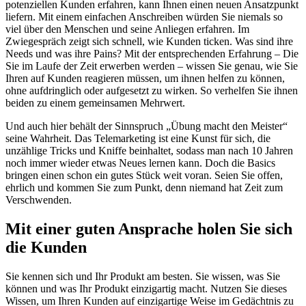
potenziellen Kunden erfahren, kann Ihnen einen neuen Ansatzpunkt
liefern. Mit einem einfachen Anschreiben würden Sie niemals so
viel über den Menschen und seine Anliegen erfahren. Im
Zwiegespräch zeigt sich schnell, wie Kunden ticken. Was sind ihre
Needs und was ihre Pains? Mit der entsprechenden Erfahrung – Die
Sie im Laufe der Zeit erwerben werden – wissen Sie genau, wie Sie
Ihren auf Kunden reagieren müssen, um ihnen helfen zu können,
ohne aufdringlich oder aufgesetzt zu wirken. So verhelfen Sie ihnen
beiden zu einem gemeinsamen Mehrwert.
Und auch hier behält der Sinnspruch „Übung macht den Meister“
seine Wahrheit. Das Telemarketing ist eine Kunst für sich, die
unzählige Tricks und Kniffe beinhaltet, sodass man nach 10 Jahren
noch immer wieder etwas Neues lernen kann. Doch die Basics
bringen einen schon ein gutes Stück weit voran. Seien Sie offen,
ehrlich und kommen Sie zum Punkt, denn niemand hat Zeit zum
Verschwenden.
Mit einer guten Ansprache holen Sie sich
die Kunden
Sie kennen sich und Ihr Produkt am besten. Sie wissen, was Sie
können und was Ihr Produkt einzigartig macht. Nutzen Sie dieses
Wissen, um Ihren Kunden auf einzigartige Weise im Gedächtnis zu