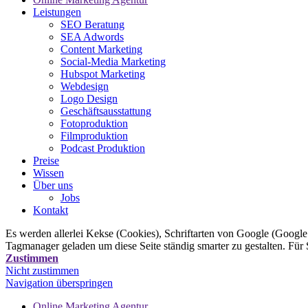
Leistungen
SEO Beratung
SEA Adwords
Content Marketing
Social-Media Marketing
Hubspot Marketing
Webdesign
Logo Design
Geschäftsausstattung
Fotoproduktion
Filmproduktion
Podcast Produktion
Preise
Wissen
Über uns
Jobs
Kontakt
Es werden allerlei Kekse (Cookies), Schriftarten von Google (Googl
Tagmanager geladen um diese Seite ständig smarter zu gestalten. Für
Zustimmen
Nicht zustimmen
Navigation überspringen
Online Marketing Agentur