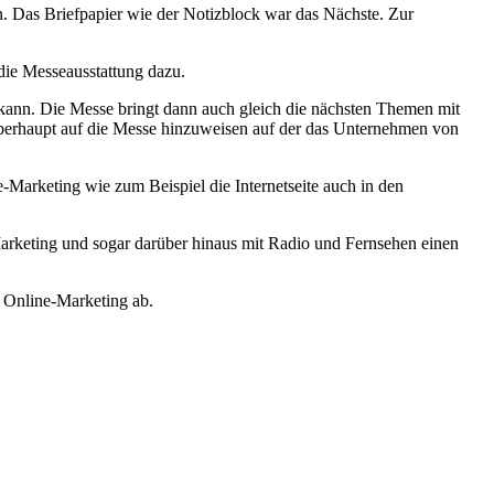
n. Das Briefpapier wie der Notizblock war das Nächste. Zur
die Messeausstattung dazu.
n kann. Die Messe bringt dann auch gleich die nächsten Themen mit
m überhaupt auf die Messe hinzuweisen auf der das Unternehmen von
-Marketing wie zum Beispiel die Internetseite auch in den
Marketing und sogar darüber hinaus mit Radio und Fernsehen einen
s Online-Marketing ab.