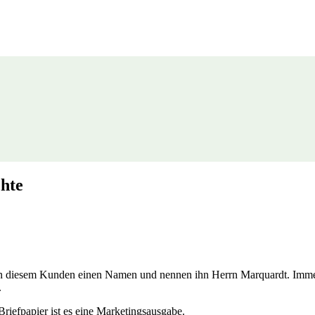
chte
en diesem Kunden einen Namen und nennen ihn Herrn Marquardt. Immer
.
Briefpapier ist es eine Marketingsausgabe.