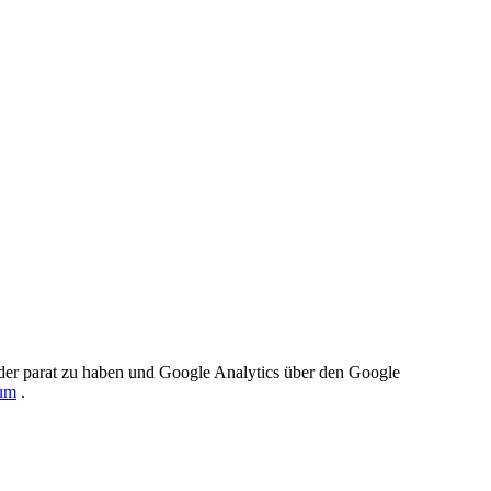
der parat zu haben und Google Analytics über den Google
um
.