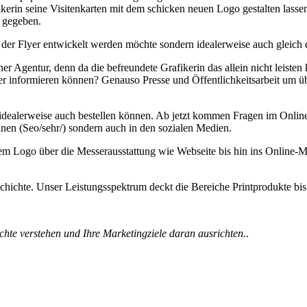
ikerin seine Visitenkarten mit dem schicken neuen Logo gestalten lasse
 gegeben.
er Flyer entwickelt werden möchte sondern idealerweise auch gleich 
r Agentur, denn da die befreundete Grafikerin das allein nicht leiste
weiter informieren können? Genauso Presse und Öffentlichkeitsarbeit u
 idealerweise auch bestellen können. Ab jetzt kommen Fragen im Online
nen (Seo/sehr/) sondern auch in den sozialen Medien.
dem Logo über die Messerausstattung wie Webseite bis hin ins Online-
schichte. Unser Leistungsspektrum deckt die Bereiche Printprodukte bi
te verstehen und Ihre Marketingziele daran ausrichten..