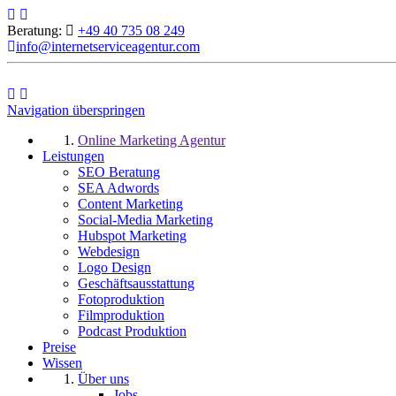
Beratung:
+49 40 735 08 249
info@internetserviceagentur.com
Navigation überspringen
Online Marketing Agentur
Leistungen
SEO Beratung
SEA Adwords
Content Marketing
Social-Media Marketing
Hubspot Marketing
Webdesign
Logo Design
Geschäftsausstattung
Fotoproduktion
Filmproduktion
Podcast Produktion
Preise
Wissen
Über uns
Jobs