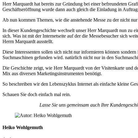
Herr Marquardt hat bereits zur Gründung bei einer befreundeten Graf
Geschäftseröffnung wurde dann auch gleich die Einladung in Auftrag
Ab nun kommen Themen, wie die anstehende Messe zu der nicht nur d
In dieser Kundengeschichte wechselt unser Herr Marquardt nun zu eine
sich. Was ist mit der Internetseite auf der die Messebesucher sich 
Herrn Marquardt ausstellt.
Diese Interessenten sollen sich nicht nur informieren können sondern
Suchmaschinen gefunden wird. natürlich nicht nur in den Suchmaschi
Die Geschichte zeigt, wie Herr Marquardt von der Visitenkarte und 
Mix aus diversen Marketingsinstrumenten benötigt.
So beschreiben wir den Lebenszyklus Internet als einfache kleine Ge
Schauen Sie doch einfach mal rein.
Lasse Sie uns gemeinsam auch Ihre Kundengeschich
Heiko Wohlgemuth