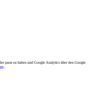
der parat zu haben und Google Analytics über den Google
um
.