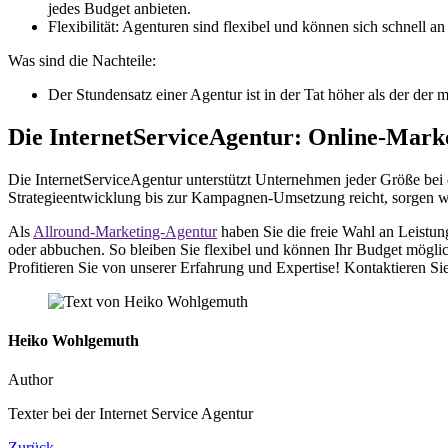
jedes Budget anbieten.
Flexibilität: Agenturen sind flexibel und können sich schnell
Was sind die Nachteile:
Der Stundensatz einer Agentur ist in der Tat höher als der der 
Die InternetServiceAgentur: Online-Mark
Die InternetServiceAgentur unterstützt Unternehmen jeder Größe bei
Strategieentwicklung bis zur Kampagnen-Umsetzung reicht, sorgen wir 
Als
Allround-Marketing-Agentur
haben Sie die freie Wahl an Leistu
oder abbuchen. So bleiben Sie flexibel und können Ihr Budget möglichs
Profitieren Sie von unserer Erfahrung und Expertise! Kontaktieren Si
Heiko Wohlgemuth
Author
Texter bei der Internet Service Agentur
Zurück