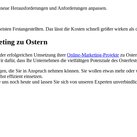
 an neue Herausforderungen und Anforderungen anpassen.
meisten Festangestellten. Das lässt die Kosten schnell größer wirken als
eting zu Ostern
 der erfolgreichen Umsetzung ihrer
Online-Marketing-Projekte
zu Oster
dafür, dass Ihr Unternehmen die vielfältigen Potenziale des Osterfests
ngen, die Sie in Anspruch nehmen können. Sie wollen etwas mehr oder
t effizient einsetzen.
e uns noch heute und lassen Sie sich von unseren Experten unverbindlic