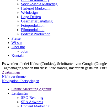
Social-Media Marketing
Hubspot Marketing
Webdesign
Logo Design
Geschäftsausstattung
Fotoproduktion
Filmproduktion
Podcast Produktion
Preise
Wissen
Über uns
Jobs
Kontakt
Es werden allerlei Kekse (Cookies), Schriftarten von Google (Googl
Tagmanager geladen um diese Seite ständig smarter zu gestalten. Für
Zustimmen
Nicht zustimmen
Navigation überspringen
Online Marketing Agentur
Leistungen
SEO Beratung
SEA Adwords
Content Marketing