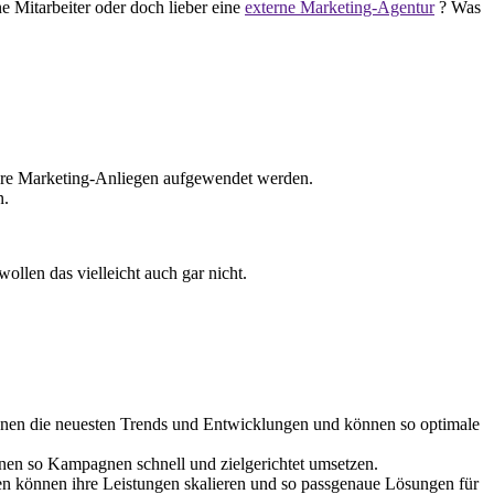
 Mitarbeiter oder doch lieber eine
externe Marketing-Agentur
? Was
 Ihre Marketing-Anliegen aufgewendet werden.
n.
ollen das vielleicht auch gar nicht.
nnen die neuesten Trends und Entwicklungen und können so optimale
önnen so Kampagnen schnell und zielgerichtet umsetzen.
uren können ihre Leistungen skalieren und so passgenaue Lösungen für