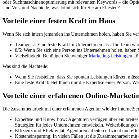
oder Suchmaschinenoptimierung mit relevanten Keywords – die Optio
sind Vor- und Nachteile, was lohnt sich für Sie am Ehesten?
Vorteile einer festen Kraft im Haus
Wenn Sie sich intern jemanden ins Unternehmen holen, haben Sie ver
Teamgeist: Eine feste Kraft im Unternehmen lässt Ihr Team wa
8/5: Wenn Sie sich eine Person ins Unternehmen holen, haben S
Vielseitigkeit: Benötigen Sie weniger
Marketing-Leistungen
kön
Was sind die Nachteile:
Wenn Sie feststellen, dass Sie spontan Leistungen kürzen müssen
Eine feste Kraft bietet Ihnen nur die Expertise einer Person. We
Vorteile einer erfahrenen Online-Marketi
Die Zusammenarbeit mit einer erfahrenen Agentur wie der InternetSer
Expertise und Know-how: Agenturen verfügen über ein breite
Strategien für jedes Unternehmen entwickeln. Weiterbildungen f
Effizienz und Effektivität: Agenturen arbeiten effizient und e
Kosteneinsparung: In vielen Fällen ist die Zusammenarbeit mit 