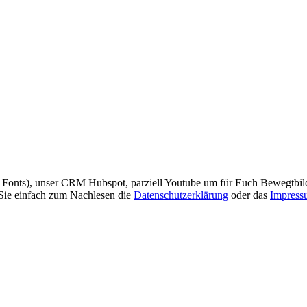
e Fonts), unser CRM Hubspot, parziell Youtube um für Euch Bewegtbil
 Sie einfach zum Nachlesen die
Datenschutzerklärung
oder das
Impress