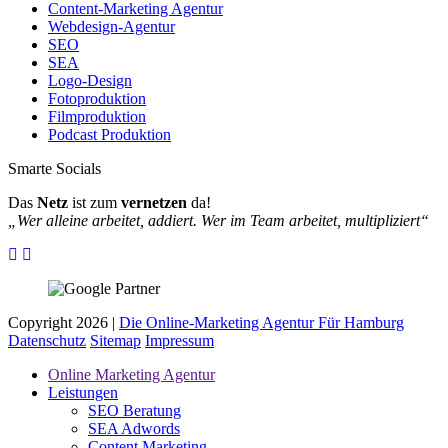
Content-Marketing Agentur
Webdesign-Agentur
SEO
SEA
Logo-Design
Fotoproduktion
Filmproduktion
Podcast Produktion
Smarte Socials
Das
Netz
ist zum
vernetzen
da!
„Wer alleine arbeitet, addiert. Wer im Team arbeitet, multipliziert“
Copyright 2026 |
Die Online-Marketing Agentur Für Hamburg
Datenschutz
Sitemap
Impressum
Online Marketing Agentur
Leistungen
SEO Beratung
SEA Adwords
Content Marketing