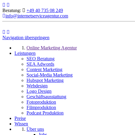
Beratung:
+49 40 735 08 249
info@internetserviceagentur.com
Navigation überspringen
Online Marketing Agentur
Leistungen
SEO Beratung
SEA Adwords
Content Marketing
Social-Media Marketing
Hubspot Marketing
Webdesign
Logo Design
Geschäftsausstattung
Fotoproduktion
Filmproduktion
Podcast Produktion
Preise
Wissen
Über uns
Jobs