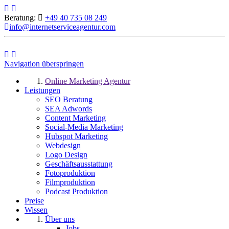
Beratung:
+49 40 735 08 249
info@internetserviceagentur.com
Navigation überspringen
Online Marketing Agentur
Leistungen
SEO Beratung
SEA Adwords
Content Marketing
Social-Media Marketing
Hubspot Marketing
Webdesign
Logo Design
Geschäftsausstattung
Fotoproduktion
Filmproduktion
Podcast Produktion
Preise
Wissen
Über uns
Jobs