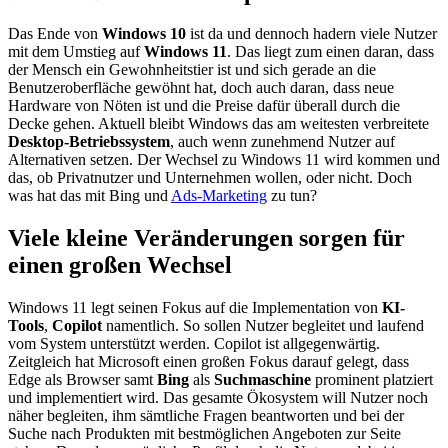
Das Ende von
Windows 10
ist da und dennoch hadern viele Nutzer
mit dem Umstieg auf
Windows 11
. Das liegt zum einen daran, dass
der Mensch ein Gewohnheitstier ist und sich gerade an die
Benutzeroberfläche gewöhnt hat, doch auch daran, dass neue
Hardware von Nöten ist und die Preise dafür überall durch die
Decke gehen. Aktuell bleibt Windows das am weitesten verbreitete
Desktop-Betriebssystem
, auch wenn zunehmend Nutzer auf
Alternativen setzen. Der Wechsel zu Windows 11 wird kommen und
das, ob Privatnutzer und Unternehmen wollen, oder nicht. Doch
was hat das mit Bing und
Ads-Marketing
zu tun?
Viele kleine Veränderungen sorgen für
einen großen Wechsel
Windows 11 legt seinen Fokus auf die Implementation von
KI-
Tools
,
Copilot
namentlich. So sollen Nutzer begleitet und laufend
vom System unterstützt werden. Copilot ist allgegenwärtig.
Zeitgleich hat Microsoft einen großen Fokus darauf gelegt, dass
Edge als Browser samt
Bing
als
Suchmaschine
prominent platziert
und implementiert wird. Das gesamte Ökosystem will Nutzer noch
näher begleiten, ihm sämtliche Fragen beantworten und bei der
Suche nach Produkten mit bestmöglichen Angeboten zur Seite