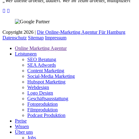
„Wer alleine arbeitet, addiert. Wer im Team arbeitet, multipliziert“
Copyright 2026 |
Die Online-Marketing Agentur Für Hamburg
Datenschutz
Sitemap
Impressum
Online Marketing Agentur
Leistungen
SEO Beratung
SEA Adwords
Content Marketing
Social-Media Marketing
Hubspot Marketing
Webdesign
Logo Design
Geschäftsausstattung
Fotoproduktion
Filmproduktion
Podcast Produktion
Preise
Wissen
Über uns
Jobs