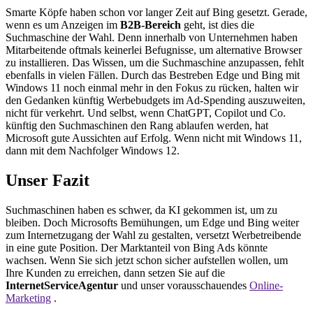
Smarte Köpfe haben schon vor langer Zeit auf Bing gesetzt. Gerade,
wenn es um Anzeigen im
B2B-Bereich
geht, ist dies die
Suchmaschine der Wahl. Denn innerhalb von Unternehmen haben
Mitarbeitende oftmals keinerlei Befugnisse, um alternative Browser
zu installieren. Das Wissen, um die Suchmaschine anzupassen, fehlt
ebenfalls in vielen Fällen. Durch das Bestreben Edge und Bing mit
Windows 11 noch einmal mehr in den Fokus zu rücken, halten wir
den Gedanken künftig Werbebudgets im Ad-Spending auszuweiten,
nicht für verkehrt. Und selbst, wenn ChatGPT, Copilot und Co.
künftig den Suchmaschinen den Rang ablaufen werden, hat
Microsoft gute Aussichten auf Erfolg. Wenn nicht mit Windows 11,
dann mit dem Nachfolger Windows 12.
Unser Fazit
Suchmaschinen haben es schwer, da KI gekommen ist, um zu
bleiben. Doch Microsofts Bemühungen, um Edge und Bing weiter
zum Internetzugang der Wahl zu gestalten, versetzt Werbetreibende
in eine gute Position. Der Marktanteil von Bing Ads könnte
wachsen. Wenn Sie sich jetzt schon sicher aufstellen wollen, um
Ihre Kunden zu erreichen, dann setzen Sie auf die
InternetServiceAgentur
und unser vorausschauendes
Online-
Marketing
.