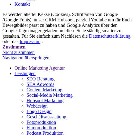
Kontakt
Es werden allerlei Kekse (Cookies), Schriftarten von Google
(Google Fonts), unser CRM Hubspot, parziell Youtube um für Euch
Bewegtbilder parat zu haben und Google Analytics über den
Google Tagmanager geladen um diese Seite ständig smarter zu
gestalten. Für Sie einfach zum Nachlesen die
Datenschutzerklärung
oder das
Impressum
.
Zustimmen
Nicht zustimmen
Navigation überspringen
Online Marketing Agentur
Leistungen
SEO Beratung
SEA Adwords
Content Marketing
Social-Media Marketing
Hubspot Marketing
Webdesign
Logo Design
Geschäftsausstattung
Fotoproduktion
Filmproduktion
Podcast Produktion