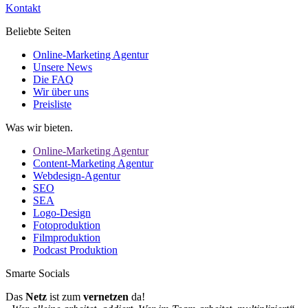
Kontakt
Beliebte Seiten
Online-Marketing Agentur
Unsere News
Die FAQ
Wir über uns
Preisliste
Was wir bieten.
Online-Marketing Agentur
Content-Marketing Agentur
Webdesign-Agentur
SEO
SEA
Logo-Design
Fotoproduktion
Filmproduktion
Podcast Produktion
Smarte Socials
Das
Netz
ist zum
vernetzen
da!