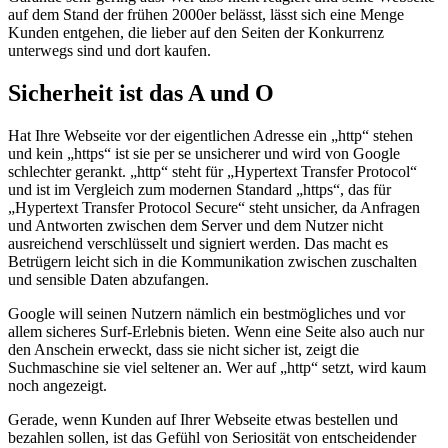
auf dem Stand der frühen 2000er belässt, lässt sich eine Menge
Kunden entgehen, die lieber auf den Seiten der Konkurrenz
unterwegs sind und dort kaufen.
Sicherheit ist das A und O
Hat Ihre Webseite vor der eigentlichen Adresse ein „http“ stehen
und kein „https“ ist sie per se unsicherer und wird von Google
schlechter gerankt. „http“ steht für „Hypertext Transfer Protocol“
und ist im Vergleich zum modernen Standard „https“, das für
„Hypertext Transfer Protocol Secure“ steht unsicher, da Anfragen
und Antworten zwischen dem Server und dem Nutzer nicht
ausreichend verschlüsselt und signiert werden. Das macht es
Betrügern leicht sich in die Kommunikation zwischen zuschalten
und sensible Daten abzufangen.
Google will seinen Nutzern nämlich ein bestmögliches und vor
allem sicheres Surf-Erlebnis bieten. Wenn eine Seite also auch nur
den Anschein erweckt, dass sie nicht sicher ist, zeigt die
Suchmaschine sie viel seltener an. Wer auf „http“ setzt, wird kaum
noch angezeigt.
Gerade, wenn Kunden auf Ihrer Webseite etwas bestellen und
bezahlen sollen, ist das Gefühl von Seriosität von entscheidender