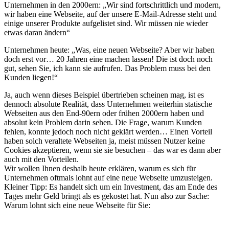
Unternehmen in den 2000ern: „Wir sind fortschrittlich und modern,
wir haben eine Webseite, auf der unsere E-Mail-Adresse steht und
einige unserer Produkte aufgelistet sind. Wir müssen nie wieder
etwas daran ändern“
Unternehmen heute: „Was, eine neuen Webseite? Aber wir haben
doch erst vor… 20 Jahren eine machen lassen! Die ist doch noch
gut, sehen Sie, ich kann sie aufrufen. Das Problem muss bei den
Kunden liegen!“
Ja, auch wenn dieses Beispiel übertrieben scheinen mag, ist es
dennoch absolute Realität, dass Unternehmen weiterhin statische
Webseiten aus den End-90ern oder frühen 2000ern haben und
absolut kein Problem darin sehen. Die Frage, warum Kunden
fehlen, konnte jedoch noch nicht geklärt werden… Einen Vorteil
haben solch veraltete Webseiten ja, meist müssen Nutzer keine
Cookies akzeptieren, wenn sie sie besuchen – das war es dann aber
auch mit den Vorteilen.
Wir wollen Ihnen deshalb heute erklären, warum es sich für
Unternehmen oftmals lohnt auf eine neue Webseite umzusteigen.
Kleiner Tipp: Es handelt sich um ein Investment, das am Ende des
Tages mehr Geld bringt als es gekostet hat. Nun also zur Sache:
Warum lohnt sich eine neue Webseite für Sie: