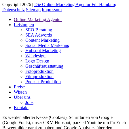
Copyright 2026 |
Die Online-Marketing Agentur Für Hamburg
Datenschutz
Sitemap
Impressum
Online Marketing Agentur
Leistungen
SEO Beratung
SEA Adwords
Content Marketing
Social-Media Marketing
Hubspot Marketing
Webdesign
Logo Design
Geschäftsausstattung
Fotoproduktion
Filmproduktion
Podcast Produktion
Preise
Wissen
Über uns
Jobs
Kontakt
Es werden allerlei Kekse (Cookies), Schriftarten von Google
(Google Fonts), unser CRM Hubspot, parziell Youtube um für Euch
Bewegtbilder parat zu haben und Google Analytics über den