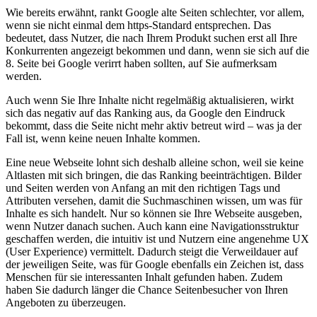
Wie bereits erwähnt, rankt Google alte Seiten schlechter, vor allem,
wenn sie nicht einmal dem https-Standard entsprechen. Das
bedeutet, dass Nutzer, die nach Ihrem Produkt suchen erst all Ihre
Konkurrenten angezeigt bekommen und dann, wenn sie sich auf die
8. Seite bei Google verirrt haben sollten, auf Sie aufmerksam
werden.
Auch wenn Sie Ihre Inhalte nicht regelmäßig aktualisieren, wirkt
sich das negativ auf das Ranking aus, da Google den Eindruck
bekommt, dass die Seite nicht mehr aktiv betreut wird – was ja der
Fall ist, wenn keine neuen Inhalte kommen.
Eine neue Webseite lohnt sich deshalb alleine schon, weil sie keine
Altlasten mit sich bringen, die das Ranking beeinträchtigen. Bilder
und Seiten werden von Anfang an mit den richtigen Tags und
Attributen versehen, damit die Suchmaschinen wissen, um was für
Inhalte es sich handelt. Nur so können sie Ihre Webseite ausgeben,
wenn Nutzer danach suchen. Auch kann eine Navigationsstruktur
geschaffen werden, die intuitiv ist und Nutzern eine angenehme UX
(User Experience) vermittelt. Dadurch steigt die Verweildauer auf
der jeweiligen Seite, was für Google ebenfalls ein Zeichen ist, dass
Menschen für sie interessanten Inhalt gefunden haben. Zudem
haben Sie dadurch länger die Chance Seitenbesucher von Ihren
Angeboten zu überzeugen.