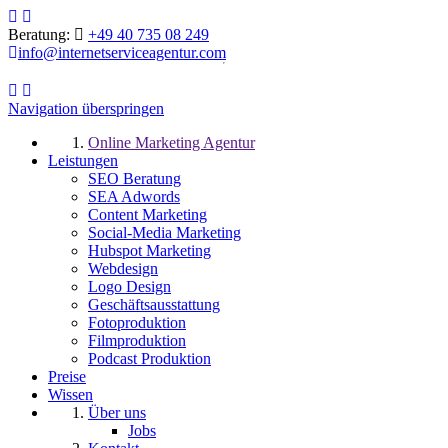
Beratung:
+49 40 735 08 249
info@internetserviceagentur.com
Navigation überspringen
Online Marketing Agentur
Leistungen
SEO Beratung
SEA Adwords
Content Marketing
Social-Media Marketing
Hubspot Marketing
Webdesign
Logo Design
Geschäftsausstattung
Fotoproduktion
Filmproduktion
Podcast Produktion
Preise
Wissen
Über uns
Jobs