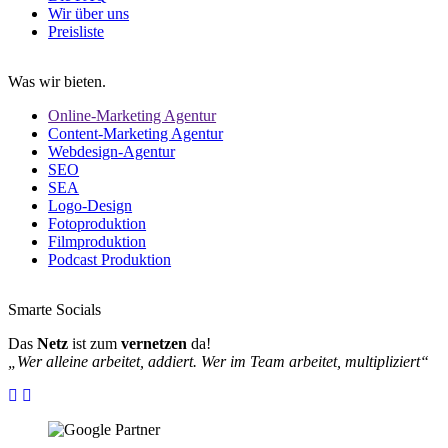
Wir über uns
Preisliste
Was wir bieten.
Online-Marketing Agentur
Content-Marketing Agentur
Webdesign-Agentur
SEO
SEA
Logo-Design
Fotoproduktion
Filmproduktion
Podcast Produktion
Smarte Socials
Das
Netz
ist zum
vernetzen
da!
„Wer alleine arbeitet, addiert. Wer im Team arbeitet, multipliziert“