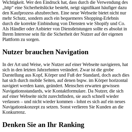
Wichtigkeit. Wer den Eindruck hat, dass durch die Verwendung des
„http“ eine Sicherheitslücke besteht, neigt signifikant häufiger dazu
den Kaufprozess abzubrechen. Eine neue Webseite bietet nicht nur
mehr Schutz, sondern auch ein bequemeres Shopping-Erlebnis
durch die korrekte Einbindung von Diensten wie Shopify und Co.
Als Händler oder Anbieter von Dienstleistungen sollte es absolut in
Ihrem Interesse sein für die Sicherheit der Nutzer auf der eigenen
Plattform zu sorgen.
Nutzer brauchen Navigation
In der Art und Weise, wie Nutzer auf einer Webseite navigieren, hat
sich in den letzten Jahrzehnten verändert. Zwar ist die grobe
Darstellung aus Kopf, Körper und Fuß der Standard, doch auch dies
hat sich durch mobile Seiten, auf denen bspw. im Körper horizontal
navigiert werden kann, geändert. Menschen erwarten gewissen
Navigationsstandards, wie Kontaktformulare. Da Nutzer, die sich
auf einer Webseite nicht zurechtfinden, sie auch schnell wieder
verlassen – und nicht wieder kommen - lohnt es sich auf ein neues
Navigationskonzept zu setzen. Sonst verlieren Sie Kunden an die
Konkurrenz.
Denken Sie an Ihr Ranking