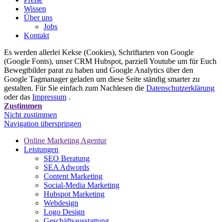
Wissen
Über uns
Jobs
Kontakt
Es werden allerlei Kekse (Cookies), Schriftarten von Google
(Google Fonts), unser CRM Hubspot, parziell Youtube um für Euch
Bewegtbilder parat zu haben und Google Analytics über den
Google Tagmanager geladen um diese Seite ständig smarter zu
gestalten. Für Sie einfach zum Nachlesen die
Datenschutzerklärung
oder das
Impressum
.
Zustimmen
Nicht zustimmen
Navigation überspringen
Online Marketing Agentur
Leistungen
SEO Beratung
SEA Adwords
Content Marketing
Social-Media Marketing
Hubspot Marketing
Webdesign
Logo Design
Geschäftsausstattung