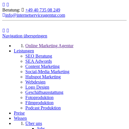
Beratung:
+49 40 735 08 249
info@internetserviceagentur.com
Navigation überspringen
Online Marketing Agentur
Leistungen
SEO Beratung
SEA Adwords
Content Marketing
Social-Media Marketing
Hubspot Marketing
Webdesign
Logo Design
Geschäftsausstattung
Fotoproduktion
Filmproduktion
Podcast Produktion
Preise
Wissen
Über uns
Jobs