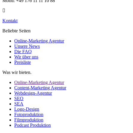
Mobil: +49 176 11 11 10 88
Kontakt
Beliebte Seiten
Online-Marketing Agentur
Unsere News
Die FAQ
Wir über uns
Preisliste
Was wir bieten.
Online-Marketing Agentur
Content-Marketing Agentur
Webdesign-Agentur
SEO
SEA
Logo-Design
Fotoproduktion
Filmproduktion
Podcast Produktion