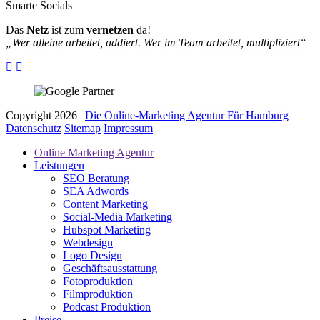
Smarte Socials
Das
Netz
ist zum
vernetzen
da!
„Wer alleine arbeitet, addiert. Wer im Team arbeitet, multipliziert“
Copyright 2026 |
Die Online-Marketing Agentur Für Hamburg
Datenschutz
Sitemap
Impressum
Online Marketing Agentur
Leistungen
SEO Beratung
SEA Adwords
Content Marketing
Social-Media Marketing
Hubspot Marketing
Webdesign
Logo Design
Geschäftsausstattung
Fotoproduktion
Filmproduktion
Podcast Produktion
Preise