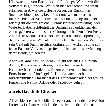
Überwachung von Backlinks und Rankings. Warum wir die
Software so gut finden? Weil sich hier sehr schön und smart
erkennen lässt, wie die Offpage-Arbeit das Ranking in
Suchmaschinen positiv beeinflusst und wie man das zu
interpretieren hat. Schließlich ist das Linkbuilding ungemein
wichtig für die erfolgreiche Suchmaschinenoptimierung jeder
Website. Dabei rechtfertigt der Umfang an Funktionen, der
einem geboten wird, unserer Meinung nach allemal den Preis.
Ab 99$ im Monat ist das Tool sicher nichts für Solopreneure,
die nur ihre eigene Website im Blick behalten wollen. Wer aber
sein Geld mit Suchmaschinenoptimierung verdient, sollte auf
jeden Fall zur Vollversion greifen und ist nach unser Meinung
damit richtig gut beraten.
Aber was kann das Tool denn? So gut wie alles. Ob interne
Audits, Konkurrenzanalysen, die Recherche nach
Kundenwünschen oder das Dokumentieren der eigenen
Fortschritte, mit Ahrefs geht’s. Und das auch noch
nutzerfreundlich. Das macht das Unternehmen auch bei großen
Firmen wie Netflix, Adobe oder Facebook beliebt.
ahrefs Backlink Checker
Ahrefs bietet einen Backlink-Checker an, der in der Testversion
kostenlos ist. Laut Ahrefs handelt es sich um den stärksten