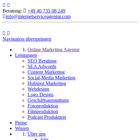
Beratung:
+49 40 735 08 249
info@internetserviceagentur.com
Navigation überspringen
Online Marketing Agentur
Leistungen
SEO Beratung
SEA Adwords
Content Marketing
Social-Media Marketing
Hubspot Marketing
Webdesign
Logo Design
Geschäftsausstattung
Fotoproduktion
Filmproduktion
Podcast Produktion
Preise
Wissen
Über uns
Jobs