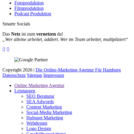
Fotoproduktion
Filmproduktion
Podcast Produktion
Smarte Socials
Das
Netz
ist zum
vernetzen
da!
„Wer alleine arbeitet, addiert. Wer im Team arbeitet, multipliziert“
Copyright 2026 |
Die Online-Marketing Agentur Für Hamburg
Datenschutz
Sitemap
Impressum
Online Marketing Agentur
Leistungen
SEO Beratung
SEA Adwords
Content Marketing
Social-Media Marketing
Hubspot Marketing
Webdesign
Logo Design
Geschäftsausstattung