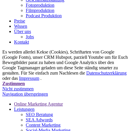
Fotoproduktion
Filmproduktion
Podcast Produktion
Preise
Wissen
Über uns
Jobs
Kontakt
Es werden allerlei Kekse (Cookies), Schriftarten von Google
(Google Fonts), unser CRM Hubspot, parziell Youtube um für Euch
Bewegtbilder parat zu haben und Google Analytics über den
Google Tagmanager geladen um diese Seite ständig smarter zu
gestalten. Für Sie einfach zum Nachlesen die
Datenschutzerklärung
oder das
Impressum
.
Zustimmen
Nicht zustimmen
Navigation überspringen
Online Marketing Agentur
Leistungen
SEO Beratung
SEA Adwords
Content Marketing
Social-Media Marketing