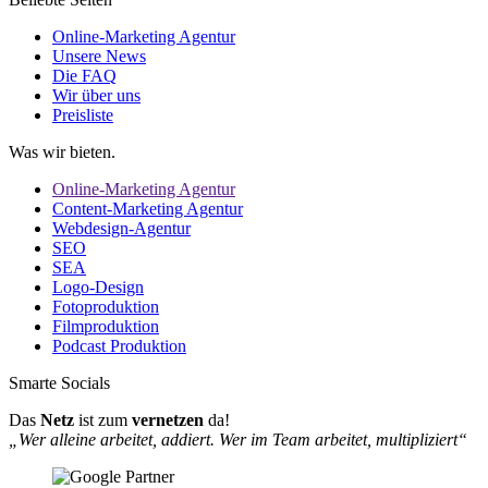
Online-Marketing Agentur
Unsere News
Die FAQ
Wir über uns
Preisliste
Was wir bieten.
Online-Marketing Agentur
Content-Marketing Agentur
Webdesign-Agentur
SEO
SEA
Logo-Design
Fotoproduktion
Filmproduktion
Podcast Produktion
Smarte Socials
Das
Netz
ist zum
vernetzen
da!
„Wer alleine arbeitet, addiert. Wer im Team arbeitet, multipliziert“