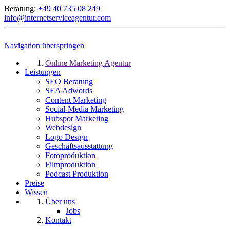
Beratung:
+49 40 735 08 249
info@internetserviceagentur.com
Navigation überspringen
Online Marketing Agentur
Leistungen
SEO Beratung
SEA Adwords
Content Marketing
Social-Media Marketing
Hubspot Marketing
Webdesign
Logo Design
Geschäftsausstattung
Fotoproduktion
Filmproduktion
Podcast Produktion
Preise
Wissen
Über uns
Jobs
Kontakt