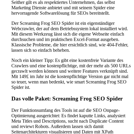
Seither gilt es als respektiertes Unternehmen, das selbst
Marketing Dienste anbietet und mit seinem Spider eine
hervorragende Softwarelösung für SEOs bereitstellt.
Der Screaming Frog SEO Spider ist ein eigenständiger
Webcrawler, der auf dem Betriebssystem lokal installiert wird.
Mit diesem Werkzeug lässt sich die eigene Webseite einfach
durchsuchen und im praktischen Excel-Format ausgeben.
Klassische Probleme, die hier ersichtlich sind, wie 404-Fehler,
lassen sich so einfach beheben.
Noch ein kleiner Tipp: Es gibt eine kostenfreie Variante des
Crawlers und eine kostenpflichtige, mit der mehr als 500 URLs
gecrawlt werden können und weitere Features verknüpft sind.
Mit 149£ im Jahr ist die kostenpflichtige Version gar nicht mal
so teuer, wenn man bedenkt, wie smart Screaming Frog SEO
Spider ist.
Das volle Paket: Screaming Frog SEO Spider
Der Funktionsumfang des Tools ist auf die SEO Onpage-
Optimierung ausgerichtet: Es findet kaputte Links, analysiert
Meta Titles und Descriptions, sucht nach Duplicate Content
und reviewt Robots. Außerdem lassen sich damit
Seitenarchitekturen visualisieren und Daten mit XPath