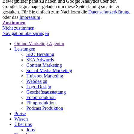
Bewegtbilder parat zu haben und Google Analytics über den
Google Tagmanager geladen um diese Seite ständig smarter zu
gestalten. Für Sie einfach zum Nachlesen die
Datenschutzerklärung
oder das
Impressum
.
Zustimmen
Nicht zustimmen
Navigation überspringen
Online Marketing Agentur
Leistungen
SEO Beratung
SEA Adwords
Content Marketing
Social-Media Marketing
Hubspot Marketing
Webdesign
Logo Design
Geschäftsausstattung
Fotoproduktion
Filmproduktion
Podcast Produktion
Preise
Wissen
Über uns
Jobs