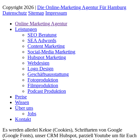
Copyright 2026 |
Die Online-Marketing Agentur Für Hamburg
Datenschutz
Sitemap
Impressum
Online Marketing Agentur
Leistungen
SEO Beratung
SEA Adwords
Content Marketing
Social-Media Marketing
Hubspot Marketing
Webdesign
Logo Design
Geschäftsausstattung
Fotoproduktion
Filmproduktion
Podcast Produktion
Preise
Wissen
Über uns
Jobs
Kontakt
Es werden allerlei Kekse (Cookies), Schriftarten von Google
(Google Fonts), unser CRM Hubspot, parziell Youtube um für Euch